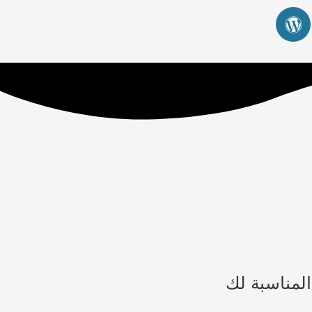
W
o
r
d
P
r
e
s
s
المناسبة لك