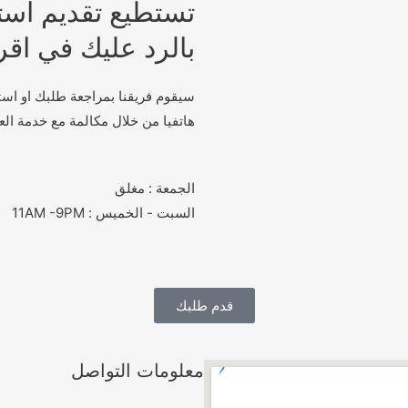
تستطيع تقديم اس
بالرد عليك في اق
هاتفيا من خلال مكالمة مع خدمة العم
الجمعة : مغلق
السبت - الخميس : 11AM -9PM
قدم طلبك
معلومات التواصل