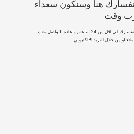
تفسارك هنا وسنكون سعداء
رب وقت
سيقوم فريقنا بمراجعة طلبك او استفسارك في اقل من 24 ساعة , واعادة التواصل معك
لاء او من خلال البريد الالكتروني