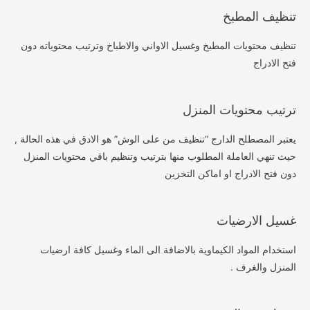
تنظيف المطبخ
تنظيف محتويات المطبخ وغسيل الاواني والاطباخ وترتيب محتوياته دون
فتح الادراج
ترتيب محتويات المنزل
يعتبر المصطلح الدارج “تنظيف من على الوش” هو الادق في هذه الحالة ,
حيث تنهي العاملة المطلوب منها بترتيب وتنظيم باقي محتويات المنزل
دون فتح الادراج او اماكن التخزين
غسيل الارضيات
استخدام المواد الكيماوية بالاضافة الى الماء وغسيل كافة ارضيات
المنزل والغرف .