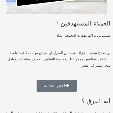
العملاء المستهدفين !
متستناش تراكم مهمات التنظيف عليك
لو محتاج تنظيف اجزاء معينة من المنزل او مفيش مهمات كافية لعاملة
النظافة , متقلقش ممكن تطلب خدمة التنظيف الخفيف وهتتحاسب باقل
سعر للمتر في مصر
احجز الخدمة
اية الفرق ؟
فيه فرق كبير بين التنظيف الروتيني والتنظيف الخفيف من حيث عدد المهام