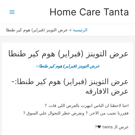
خطي
Main
Home Care Tanta
لى
Menu
لمحتوى
الرئيسية
عرض التوينز (فبراير) هوم كير طنطا
عرض التوينز (فبراير) هوم كير طنطا
عرض التوينز (فبراير) هوم كير طنطا:-
عرض التوينز (فبراير) هوم كير طنطا:-
عرض الافارقه
احنا لاحظنا ان الناس انبهرت بالعرض اللي فات. ?
فقررنا نجيب من الاخر. ? ونفرض حظر التجوال علي السوق ?
عرض الـ twins ♥?