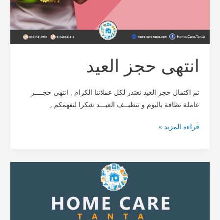
انتهى حجز العيد
تم اكتمال حجز العيد نعتذر لكل عملائنا الكرام , انتهى حجــــز
عاملة نظافة باليوم و تنظيــف العيـــد شكرا لتفهمكم ,
قراءة المزيد »
شركة
تنظيف
وتعقيم
المنزل
–