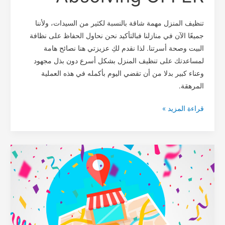
تنظيف المنزل مهمة شاقة بالنسبة لكثير من السيدات، ولأننا
جميعًا الآن في منازلنا فبالتأكيد نحن نحاول الحفاظ على نظافة
البيت وصحة أسرتنا. لذا نقدم لكِ عزيزتي هنا نصائح هامة
لمساعدتك على تنظيف المنزل بشكل أسرع دون بذل مجهود
وعناء كبير بدلا من أن تقضي اليوم بأكمله في هذه العملية
المرهقة.
قراءة المزيد »
شركه
هوم
كير
طنطا
/
تم