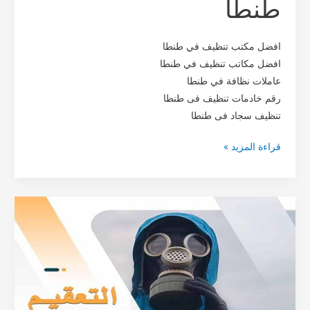
طنطا
افضل مكتب تنظيف في طنطا
افضل مكاتب تنظيف في طنطا
عاملات نظافة في طنطا
رقم خادمات تنظيف فى طنطا
‏تنظيف سجاد فى طنطا
قراءة المزيد »
افضل
شركة
تعقيم
في
مصر
2021-
خصم