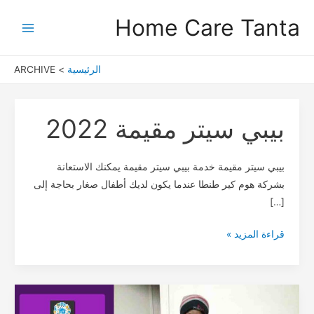
خطي
Post
Main
Home Care Tanta
لى
pagination
Menu
لمحتوى
الرئيسية
ARCHIVE
بيبي سيتر مقيمة 2022
بيبي
سيتر
مقيمة
بيبي سيتر مقيمة خدمة بيبي سيتر مقيمة يمكنك الاستعانة
2022
بشركة هوم كير طنطا عندما يكون لديك أطفال صغار بحاجة إلى
[…]
قراءة المزيد »
عاملة
نظافة