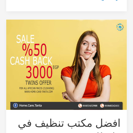
افضل
مكتب
تنظيف
في
طنطا
افضل مكتب تنظيف في