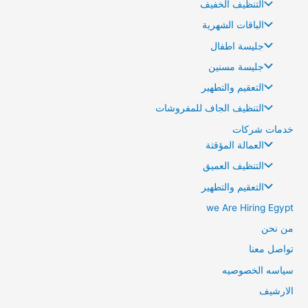
التنظيف الخفيف
الباقات الشهرية
جليسة اطفال
جليسة مسنين
التعقيم والتطهير
التنظيف الجاف للمفروشات
خدمات شركات
العمالة المؤقتة
التنظيف العميق
التعقيم والتطهير
we Are Hiring Egypt
من نحن
تواصل معنا
سياسه الخصوصيه
الارشيف