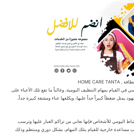
HOME CARE T
 القيام بمهام التنظيف اليومية، وغالباً ما تقع تلك الأعباء على
د يمثل ضغطاً كبيراً جداً عليها، ويكلفها عناء ومشقة كبيرة جداً،
اط اليومي للأشخاص فإنها تعاني من تراكم الغبار عليها وترسب
ب مساعدة خارجية للقيام بتلك المهام، بشكل دوري ومنتظم وذلك