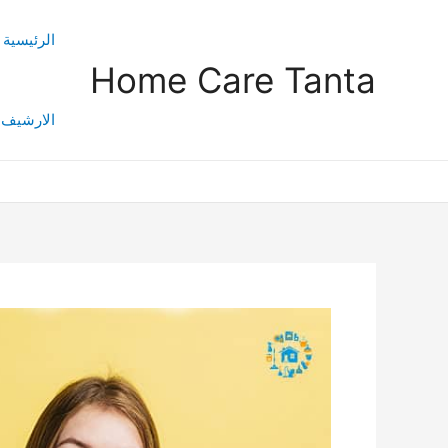
خطي
Post
لى
navigation
الرئيسية
لمحتوى
Home Care Tanta
الارشيف