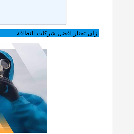
ازاى تختار افضل شركات النظافة