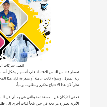
افضل شركات النظافة , ANTA
تضطر فئة من الناس للاعتماد على أنفسهم بشكل أساسي في
ربة المنزل، وسواء كانت عاملة أو متفرغة فإن هذا المجهو
نظراً لأن هذا الاحتياج متكرر ومطلوب يومياً،
فحتى الأركان غير المستخدمة والتي هي بمنأى عن النش
الأتربة بصورة مزعجة في حين تلجأ فئات أخرى إلى طل