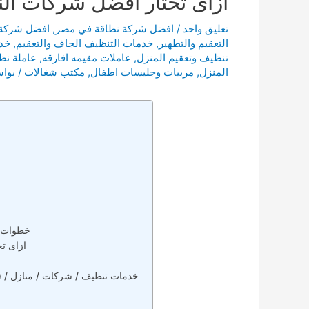
ازاى تختار افضل شركات ال
تعليق واحد
/
افضل شركة نظاقة في مصر
,
افضل شركة 
التعقيم والتطهير
,
خدمات التنظيف الجاف والتعقيم
,
خد
تنظيف وتعقيم المنزل
,
عاملات مقيمه افارقه
,
عاملة نظ
المنزل
,
مربيات وجليسات اطفال
,
مكتب شغالات
/ بوا
خطوات ي
ازاى ت
(شركات نظافة في مصر /اسماء شركات نظافة ) / خدمات تنظيف / شركات / منازل