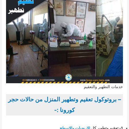
خدمات التطهير والتعقيم
– بروتوكول تعقيم وتطهير المنزل من حالات حجر
كورونا :-
1- تعقيم وتطهير كل
الارضيات والاسطح