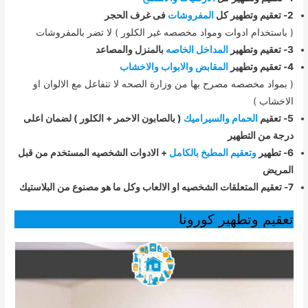
2- تعقيم وتطهير كل
المفروشات
فى غرف الحجر
( باستخدام ادوات ومواد مخصصه غير الكلور ) لا تضر بالمفروشات
3- تعقيم وتطهير
المداخل الخاصه
بالمنزل والمصاعد
4- تعقيم وتطهير
المقابض والابواب والاخشاب
( بمواد مخصصه مصرح بها من وزارة الصحه لا تتفاعل مع الالوان او
الاخشاب )
5- تعقيم
الحمام والسيراميك
( بالصابون الاحمر + الكلور ) لضمان اعلى
درجة من التطهير
6- تطهير
وتعقيم المطبخ بالكامل
+ الادوات الشخصيه المستخدم من قبل
المريض
7- تعقيم المتعلقات الشخصيه او الالعاب وكل ما هو مصنوع من البلاستيك
تعقيم وتطهير كورونا