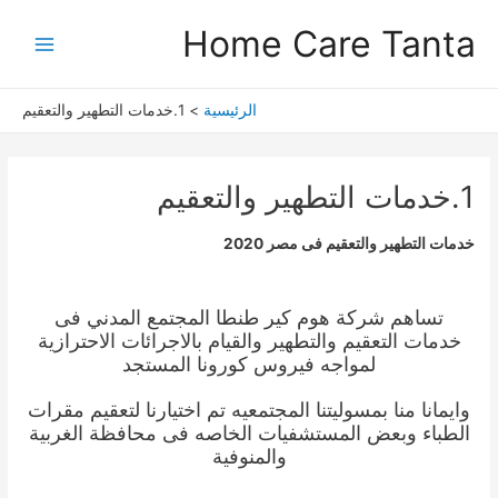
خطي
Main
Home Care Tanta
لى
Menu
لمحتوى
الرئيسية
1.خدمات التطهير والتعقيم
1.خدمات التطهير والتعقيم
خدمات التطهير والتعقيم فى مصر 2020
تساهم شركة هوم كير طنطا المجتمع المدني فى
خدمات التعقيم والتطهير والقيام بالاجرائات الاحترازية
لمواجه فيروس كورونا المستجد
وايمانا منا بمسوليتنا المجتمعيه تم اختيارنا لتعقيم مقرات
الطباء وبعض المستشفيات الخاصه فى محافظة الغربية
والمنوفية