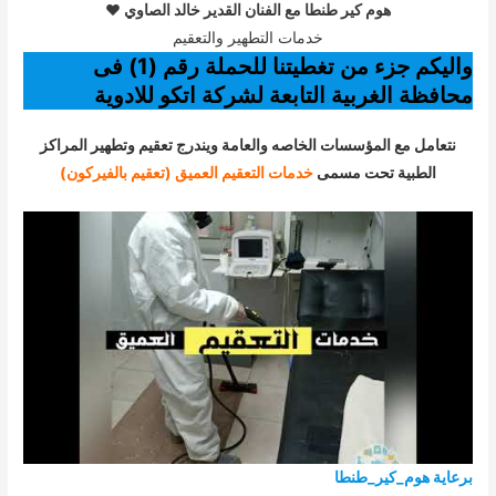
هوم كير طنطا مع الفنان القدير خالد الصاوي
❤
خدمات التطهير والتعقيم
واليكم جزء من تغطيتنا للحملة رقم (1) فى
محافظة الغربية التابعة لشركة اتكو للادوية
نتعامل مع المؤسسات الخاصه والعامة ويندرج تعقيم وتطهير المراكز
الطبية تحت مسمى
خدمات التعقيم العميق
(تعقيم بالفيركون)
برعاية هوم_كير_طنطا