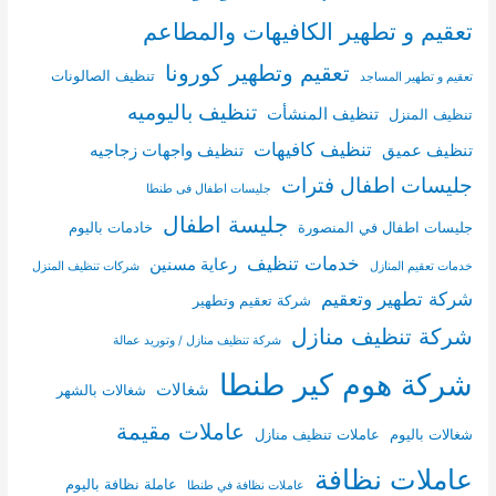
تعقيم و تطهير الكافيهات والمطاعم
تعقيم وتطهير كورونا
تنظيف الصالونات
تعقيم و تطهير المساجد
تنظيف باليوميه
تنظيف المنشأت
تنظيف المنزل
تنظيف كافيهات
تنظيف عميق
تنظيف واجهات زجاجيه
جليسات اطفال فترات
جليسات اطفال فى طنطا
جليسة اطفال
جليسات اطفال في المنصورة
خادمات باليوم
خدمات تنظيف
رعاية مسنين
خدمات تعقيم المنازل
شركات تنظيف المنزل
شركة تطهير وتعقيم
شركة تعقيم وتطهير
شركة تنظيف منازل
شركة تنظيف منازل / وتوريد عمالة
شركة هوم كير طنطا
شغالات
شغالات بالشهر
عاملات مقيمة
شغالات باليوم
عاملات تنظيف منازل
عاملات نظافة
عاملة نظافة باليوم
عاملات نظافة في طنطا