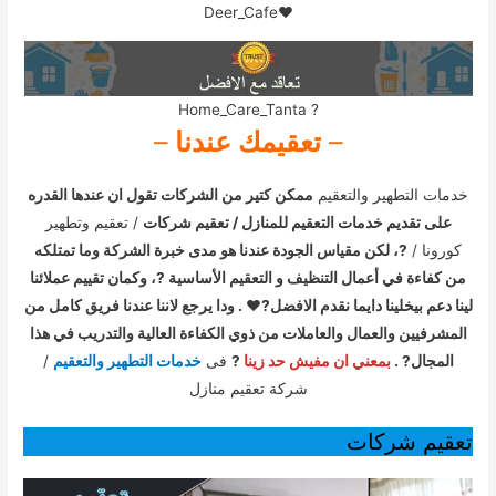
❤Deer_Cafe
? Home_Care_Tanta
–
تعقيمك عندنا
–
خدمات التطهير والتعقيم
ممكن كتير من الشركات تقول ان عندها القدره
على تقديم خدمات التعقيم للمنازل / تعقيم شركات
/ تعقيم وتطهير
كورونا /
?، لكن مقياس الجودة عندنا هو مدى خبرة الشركة وما تمتلكه
من كفاءة في أعمال التنظيف و التعقيم الأساسية ?، وكمان تقييم عملائنا
لينا دعم بيخلينا دايما نقدم الافضل?❤ . ودا يرجع لاننا عندنا فريق كامل من
المشرفيين والعمال والعاملات من ذوي الكفاءة العالية والتدريب في هذا
المجال? .
بمعني ان مفيش حد زينا
?
فى
خدمات التطهير والتعقيم
/
شركة تعقيم منازل
تعقيم شركات