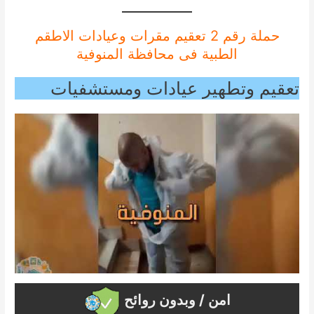
حملة رقم 2 تعقيم مقرات وعيادات الاطقم
الطبية فى محافظة المنوفية
تعقيم وتطهير عيادات ومستشفيات
امن / وبدون روائح