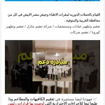
القيام بالحملات الدوريه لمقرات الاطباء وجيش مصر الابيض فى كل من
محافظة الغربية والمنوفية .
تعقيم وتطهير عيادات ومستشفيات / شركة تعقيم منازل / تعقيم وتطهير
كورونا / تعقيم شركات
✅ جهودنا ايضا مستمرة في
تعقيم الكافيهات والمطاعم ودا
طبعا تبعا للاجراءات الاحترازية التي
اوصت بها قرارات رئيس