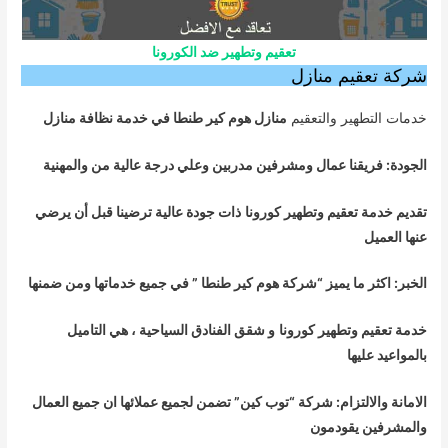
تعقيم وتطهير ضد الكورونا
شركة تعقيم منازل
خدمات التطهير والتعقيم
منازل هوم كير طنطا في خدمة نظافة منازل
الجودة: فريقنا عمال ومشرفين مدربين وعلي درجة عالية من والمهنية
تقديم خدمة تعقيم وتطهير كورونا
ذات جودة عالية ترضينا قبل أن يرضي
عنها العميل
الخبر: اكثر ما يميز “شركة هوم كير طنطا ” في جميع خدماتها ومن ضمنها
خدمة تعقيم وتطهير كورونا
و شقق الفنادق السياحية ، هي التاميل
بالمواعيد عليها
الامانة والالتزام: شركة “توب كين” تضمن لجميع عملائها ان جميع العمال
والمشرفين يقودمون