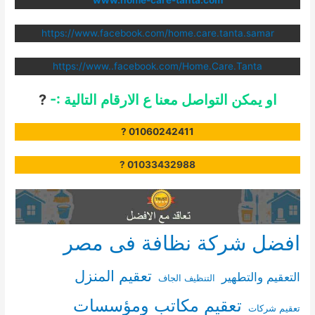
www.home-car
e-tanta.com
https://www.facebook.com/home.care.tanta.samar
https://www..facebook.com/Home.Care.Tanta
او يمكن التواصل معنا ع الارقام التالية :-
?
? 01060242411
? 01033432988
افضل شركة نظافة فى مصر
تعقيم المنزل
التعقيم والتطهير
التنظيف الجاف
تعقيم مكاتب ومؤسسات
تعقيم شركات